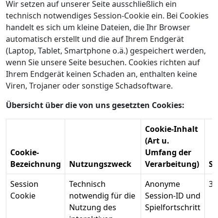
Wir setzen auf unserer Seite ausschließlich ein
technisch notwendiges Session-Cookie ein. Bei Cookies
handelt es sich um kleine Dateien, die Ihr Browser
automatisch erstellt und die auf Ihrem Endgerät
(Laptop, Tablet, Smartphone o.ä.) gespeichert werden,
wenn Sie unsere Seite besuchen. Cookies richten auf
Ihrem Endgerät keinen Schaden an, enthalten keine
Viren, Trojaner oder sonstige Schadsoftware.
Übersicht über die von uns gesetzten Cookies:
Cookie-Inhalt
(Art u.
Cookie-
Umfang der
Bezeichnung
Nutzungszweck
Verarbeitung)
Sp
Session
Technisch
Anonyme
31
Cookie
notwendig für die
Session-ID und
Nutzung des
Spielfortschritt