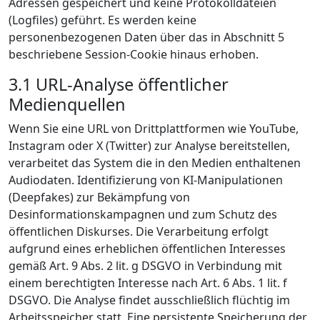
Adressen gespeichert und keine Protokolldateien
(Logfiles) geführt. Es werden keine
personenbezogenen Daten über das in Abschnitt 5
beschriebene Session-Cookie hinaus erhoben.
3.1 URL-Analyse öffentlicher
Medienquellen
Wenn Sie eine URL von Drittplattformen wie YouTube,
Instagram oder X (Twitter) zur Analyse bereitstellen,
verarbeitet das System die in den Medien enthaltenen
Audiodaten. Identifizierung von KI-Manipulationen
(Deepfakes) zur Bekämpfung von
Desinformationskampagnen und zum Schutz des
öffentlichen Diskurses. Die Verarbeitung erfolgt
aufgrund eines erheblichen öffentlichen Interesses
gemäß Art. 9 Abs. 2 lit. g DSGVO in Verbindung mit
einem berechtigten Interesse nach Art. 6 Abs. 1 lit. f
DSGVO. Die Analyse findet ausschließlich flüchtig im
Arbeitsspeicher statt. Eine persistente Speicherung der